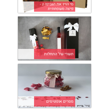
מי הזיז את הגבינה 2 -
פיצה משפחתית
תשרי של התחלות
מסרים אופטימים