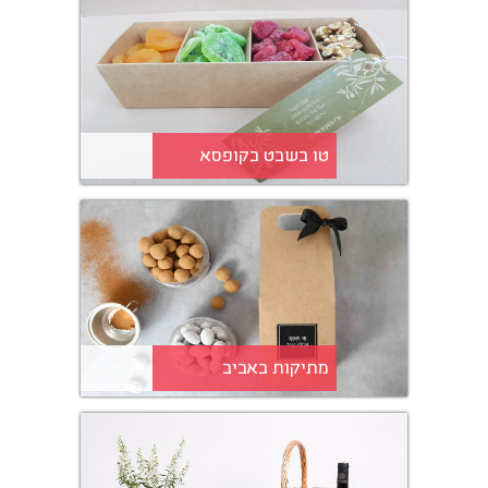
טו בשבט בקופסא
מתיקות באביב