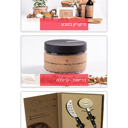
פיקניק בטבע
בריאות - גרנולה