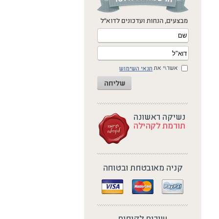
אשר\י את
תנאי השימוש