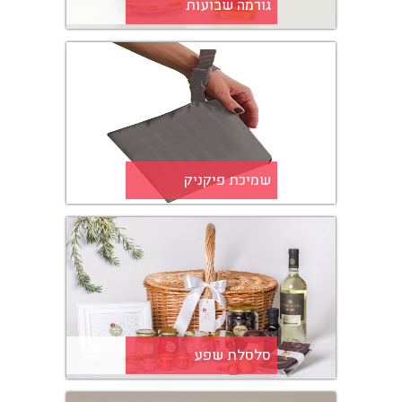
גורמה שבועות
שמיכת פיקניק
סלסלת שפע