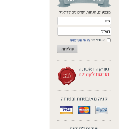
אשר\י את
תנאי השימוש