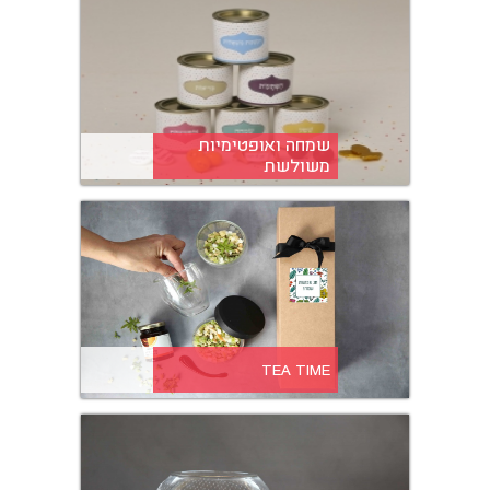
שמחה ואופטימיות
משולשת
TEA TIME