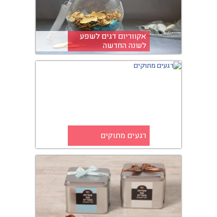
אקווריום דגים לשפע
לשנה החדשה
רגעים מתוקים