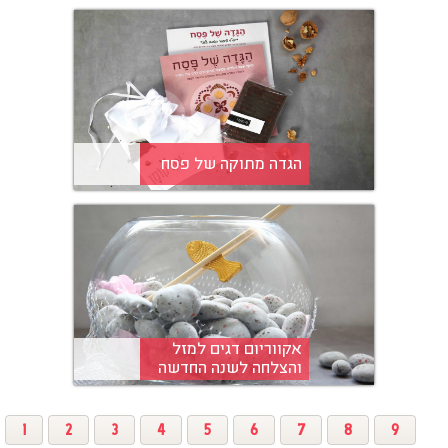
הגדה מתוקה של פסח
אקווריום דגים למזל
והצלחה לשנה החדשה
1
2
3
4
5
6
7
8
9