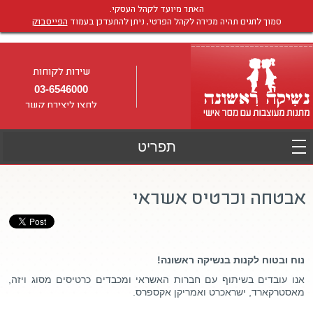
האתר מיועד לקהל העסקי.
סמוך לחגים תהיה מכירה לקהל הפרטי, ניתן להתעדכן בעמוד
הפייסבוק
שירות לקוחות
03-6546000
לחצו ליצירת קשר
אבטחה וכרטיס אשראי
נוח ובטוח לקנות בנשיקה ראשונה!
אנו עובדים בשיתוף עם חברות האשראי ומכבדים כרטיסים מסוג ויזה,
מאסטרקארד, ישראכרט ואמריקן אקספרס.