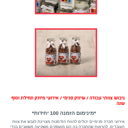
גיבוש צוותי עבודה / שיווק פנימי / אירועי מיזנק תחילת וסוף
שנה
*מינימום הזמנה 100 יחידות*
אירועי חברה פנימיים יכולים להוות הזדמנות מצויינת לגבש את צוות
העובדים, להראות שהחברה בה הם מועסקים משקיעה משאבים בכדי