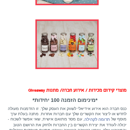
מוצרי קידום מכירות / אירוע חברה
/ מתנות Giveaway
*מינימום הזמנה 100 יחידות*
כנס חברה הוא אירוע אידיאלי לשווק את העסק שלך. זו הזדמנות מעולה
לחדש או ליצור את הקשרים שלך עם חברות אחרות. מתנה בעלת ערך
מוסף של
, עם מסר מתואם אישית, שאי אפשר לשכוח -
תרומה לקהילה
יכולה לעודד את יצירת הקשרים בין החברות ולחזק את הרושם הטוב
והמוניטין שלך. אנחנו בנשיקה ראשונה עיצבנו מתנות מיוחדות שיכולות