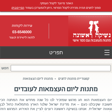
האתר מיועד לקהל העסקי.
סמוך לחגים תהיה מכירה לקהל הפרטי, ניתן להתעדכן בעמוד
הפייסבוק
שירות לקוחות
03-6546000
לחצו ליצירת קשר
חפש
קטגוריית מתנות לחגים > מתנות ליום העצמאות
מתנות ליום העצמאות לעובדים
יום העצמאות הוא חג מרגש שמזכיר לנו כל שנה מחדש את המתנה הכי
חשובה שקיבלנו כעם – את מדינת ישראל שלנו! הארץ מתמלאת כחול לבן
וגאווה ישראלית. אנחנו בנשיקה ראשונה רוצים לציין את האירוע המרגש הזה