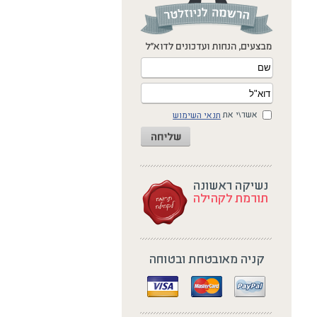
אשר\י את
תנאי השימוש