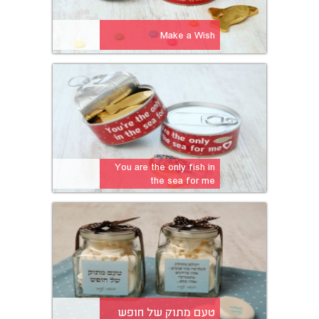
Make a Wish
You are the only fish in
the sea for me
טעם מתוק של חופש