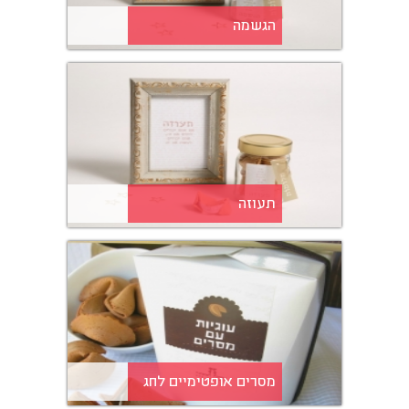
הגשמה
תעוזה
מסרים אופטימיים לחג