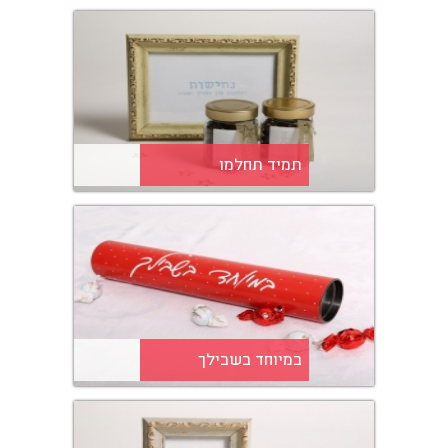
תמיד תחלמו
במיוחד בשבילך