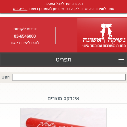
האתר מיועד לקהל העסקי.
סמוך לחגים תהיה מכירה לקהל הפרטי, ניתן להתעדכן בעמוד
הפייסבוק
שירות לקוחות
03-6546000
לחצו ליצירת קשר
חפש
אינדקס מוצרים