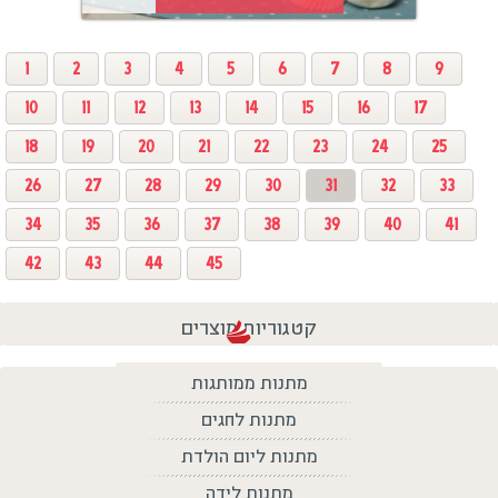
1
2
3
4
5
6
7
8
9
10
11
12
13
14
15
16
17
18
19
20
21
22
23
24
25
26
27
28
29
30
31
32
33
34
35
36
37
38
39
40
41
42
43
44
45
קטגוריות מוצרים
מתנות ממותגות
מתנות לחגים
מתנות ליום הולדת
מתנות לידה