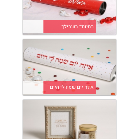
במיוחד בשבילך
איזה יום שמח לי היום