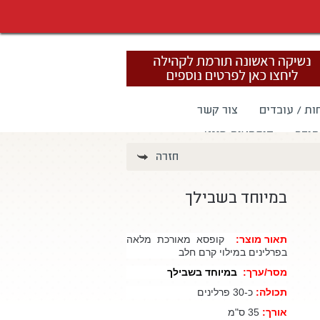
ות / עובדים
צור קשר
תודה
קופסאות מגנט
חזרה
במיוחד בשבילך
תאור מוצר:
קופסא מאורכת מלאה
בפרלינים במילוי קרם חלב
מסר/ערך:
במיוחד בשבילך
תכולה:
כ-30 פרלינים
אורך:
35 ס"מ