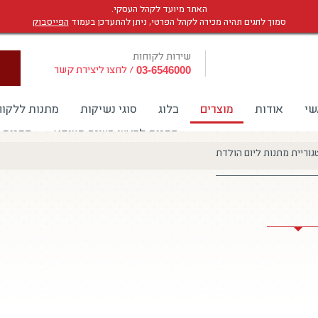
האתר מיועד לקהל העסקי.
סמוך לחגים תהיה מכירה לקהל הפרטי, ניתן להתעדכן בעמוד
הפייסבוק
שירות לקוחות
/
לחצו ליצירת קשר
03-6546000
שי
אודות
מוצרים
בלוג
סוגי נשיקות
מתנות ללקוח
מתנות לראש השנה תשפא
מתנות 
גוריית מתנות ליום הולדת