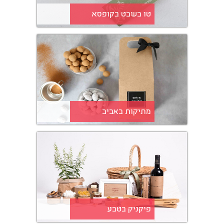
טו בשבט בקופסא
מתיקות באביב
פיקניק בטבע