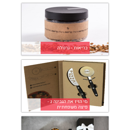
בריאות - גרנולה
מי הזיז את הגבינה 2 -
פיצה משפחתית