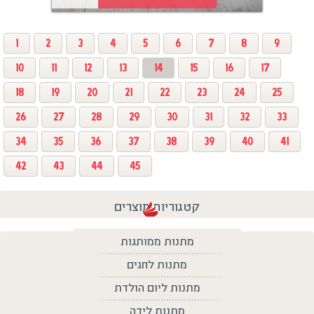
1
2
3
4
5
6
7
8
9
10
11
12
13
14
15
16
17
18
19
20
21
22
23
24
25
26
27
28
29
30
31
32
33
34
35
36
37
38
39
40
41
42
43
44
45
קטגוריות מוצרים
מתנות ממותגות
מתנות לחגים
מתנות ליום הולדת
מתנות לידה