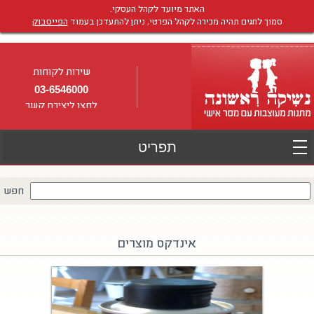
האתר מיועד לקהל העסקי.
סמוך לחגים תהיה מכירה לקהל הפרטי, ניתן להתעדכן בעמוד
הפייסבוק
שירות לקוחות
03-6546000
לחצו ליצירת קשר
חפש
אינדקס מוצרים