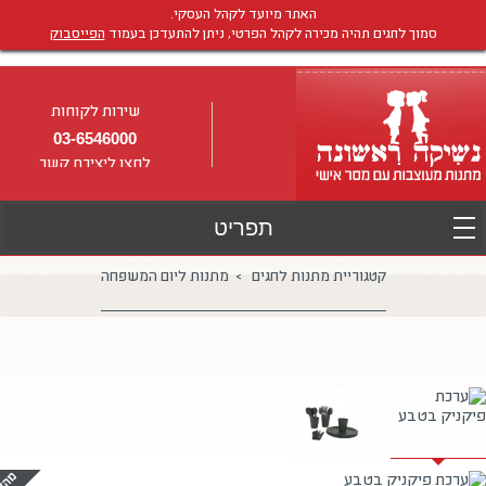
האתר מיועד לקהל העסקי.
סמוך לחגים תהיה מכירה לקהל הפרטי, ניתן להתעדכן בעמוד
הפייסבוק
שירות לקוחות
03-6546000
לחצו ליצירת קשר
קטגוריית מתנות לחגים > מתנות ליום המשפחה