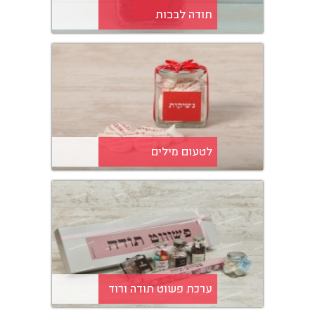
תודה לבבות
לטעום מילים
ערכת פשוט תודה ורוד