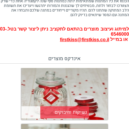
הכנסו את כל המתנות שמתאימות לתת כמתנות סוף שנה לקטגוריה אחת כדי שרק
תצטרכו לבחור ולתת, מבטיחים לך שהגננות והמורות יתרגשו ויעריכו את תשומת
הלב המתוקה שתתנו להם. תהיו מקוריים וייחודים במתנה שלכם ותבחרו את
המתנה עם המסר שיתאים בדיוק להם.
למיתוג ועיצוב מוצרים בהתאם לתקציב ניתן ליצור קשר בטל.03-
6546000
או במייל
firstkiss@firstkiss.co.il
אינדקס מוצרים
נשיקות וחיבוקים