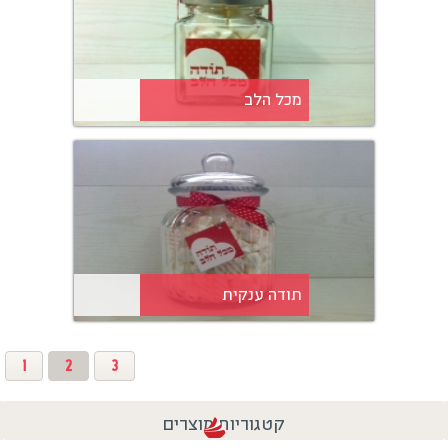
מכל הלב
תודה ענקית
1
2
3
קטגוריות מוצרים