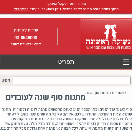
האתר מיועד לקהל העסקי.
סמוך לחגים תהיה מכירה לקהל הפרטי, ניתן להתעדכן בעמוד
הפייסבוק
שירות לקוחות
03-6546000
לחצו ליצירת קשר
חפש
קטגוריית מתנות סוף שנה
מתנות סוף שנה לעובדים
סוף השנה של הגנים ובתי הספר הגיע ואתם מחפשים מתנה לגננות ולמורות. מתנה
שתראה את ההערכה והתודה שלכם אליהם על כל מה שהם עשו בשביל לעזור
לילד שלכם לגדול וללמוד. נשיקה ראשונה הרכיבה לכם מתנות מתוקות עם
המסרים שאתם בדיוק רוצים להגיד: פשוט תודה, תודה מכל הלב, טעם מתוק של
חופש. ניתן לקנות מתנות אישיות לכל הצוות או מתנה אחת גדולה מכל ההורים בגן.