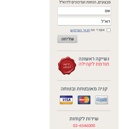
אשר\י את
תנאי השימוש