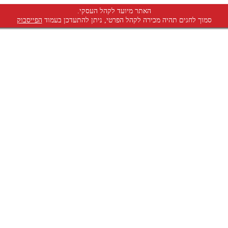
האתר מיועד לקהל העסקי.
סמוך לחגים תהיה מכירה לקהל הפרטי, ניתן להתעדכן בעמוד
הפייסבוק