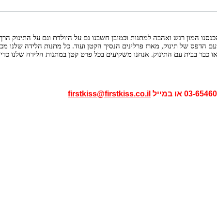
נו המון רגש ואהבה למתנות וכמובן חשבנו גם על היולדת וגם על התינוק הרך. 
 עם הדפס של תינוק, מארז פרלינים הנסיך הקטן ועוד. כל מתנות הלידה שלנו מכ
או כבר בבית עם התינוק. אנחנו משקיעים בכל פרט קטן במתנות הלידה שלנו כדי 
או במייל
firstkiss@firstkiss.co.il