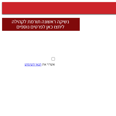
אשר\י את
תנאי השימוש