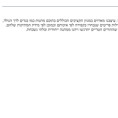
עיצבנו מארזים במגוון תקציבים הכוללים בתוכם מתנות כמו בגדים לרך הנולד,
ילות פריטים שנבחרו בקפידה לפי איכותם וכמובן לפי מידת המתיקות שלהם.
שההורים הטריים יתרגשו ויהנו ממתנה ייחודית ובלתי נשכחת.