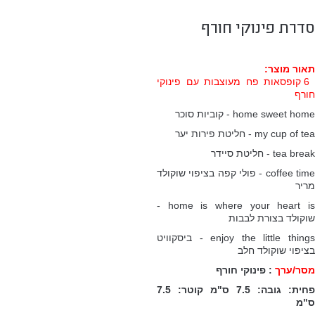
סדרת פינוקי חורף
תאור מוצר
:
6 קופסאות פח מעוצבות עם פינוקי
חורף
home sweet home - קוביות סוכר
my cup of tea - חליטת פירות יער
tea break - חליטת סיידר
coffee time - פולי קפה בציפוי שוקולד
מריר
home is where your heart is -
שוקולד בצורת לבבות
enjoy the little things - ביסקוויט
בציפוי שוקולד חלב
מסר/ערך
: פינוקי חורף
פחית: גובה: 7.5 ס"מ קוטר: 7.5
ס"מ