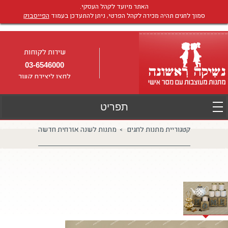
האתר מיועד לקהל העסקי.
סמוך לחגים תהיה מכירה לקהל הפרטי, ניתן להתעדכן בעמוד
הפייסבוק
שירות לקוחות
03-6546000
לחצו ליצירת קשר
קטגוריית מתנות לחגים > מתנות לשנה אזרחית חדשה