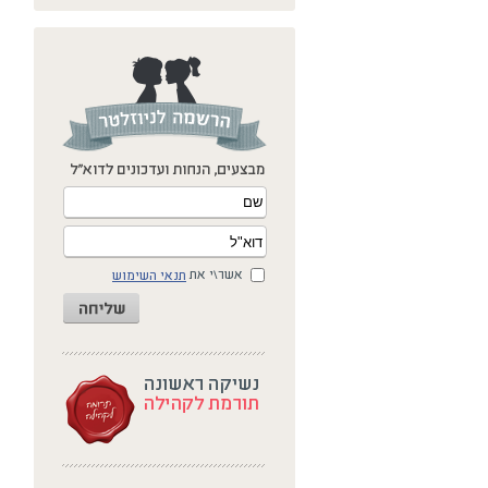
אשר\י את
תנאי השימוש