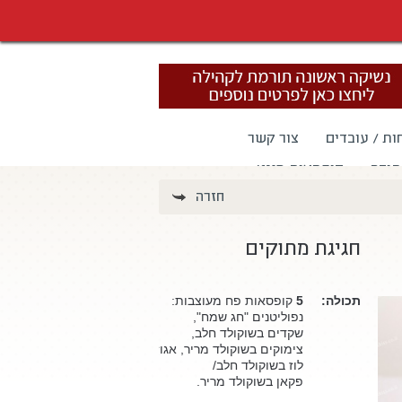
ות / עובדים
צור קשר
תודה
קופסאות מגנט
חזרה
חגיגת מתוקים
תכולה:
5
קופסאות פח מעוצבות:
נפוליטנים "חג שמח",
שקדים בשוקולד חלב,
צימוקים בשוקולד מריר, אגוז
לוז בשוקולד חלב/
פקאן בשוקולד מריר
.