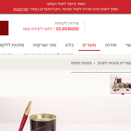
האתר מיועד לקהל העסקי.
סמוך לחגים תהיה מכירה לקהל הפרטי, ניתן להתעדכן בעמוד
הפייסבוק
שירות לקוחות
/
לחצו ליצירת קשר
03-6546000
שי
אודות
מוצרים
בלוג
סוגי נשיקות
מתנות ללקוח
מתנות לראש השנה תשפא
מתנות 
גוריית מתנות לחגים > מתנות לפסח