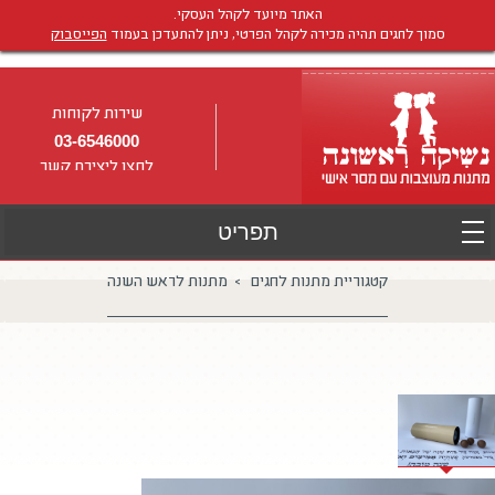
האתר מיועד לקהל העסקי.
סמוך לחגים תהיה מכירה לקהל הפרטי, ניתן להתעדכן בעמוד
הפייסבוק
שירות לקוחות
03-6546000
לחצו ליצירת קשר
קטגוריית מתנות לחגים > מתנות לראש השנה