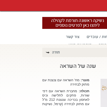
ות / עובדים
צור קשר
תודה
קופסאות מגנט
חזרה
שנה של השראה
מוצר:
מח' השראה עם צנצנת עם
מתוק לבחירה
תכולה:
מחברת השראה עם דפי
שורות, פתקים לתלישה וכיס
לאחסון בכריכה וצנצנת 212 מ"ל
עם מתוק לבחירה (קרמל, נשיקות