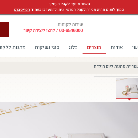
האתר מיועד לקהל העסקי.
סמוך לחגים תהיה מכירה לקהל הפרטי, ניתן להתעדכן בעמוד
הפייסבוק
שירות לקוחות
/
לחצו ליצירת קשר
03-6546000
שי
אודות
מוצרים
בלוג
סוגי נשיקות
מתנות ללקוח
מתנות לראש השנה תשפא
מתנות 
גוריית מתנות ליום הולדת