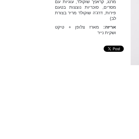
מרנג, קראנץ' שוקולד, עוגיות עם
מסרים, סוכריות נוצצות בטעם
פירות, דרג'ה שוקולד מריר בצורת
לב)
אריזה:
מארז צלופן + טיקט
ושקית נייר