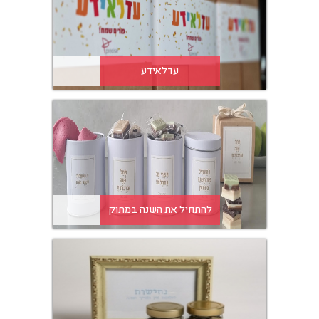
עדלאידע
להתחיל את השנה במתוק