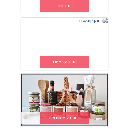
עתיד ורוד
מתוק קוואטרו
שפע של אפשרויות