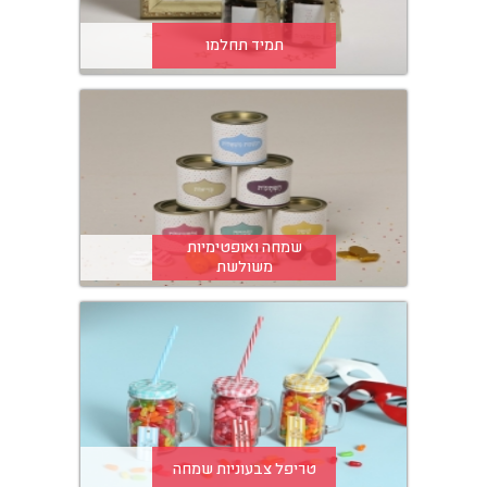
תמיד תחלמו
שמחה ואופטימיות
משולשת
טריפל צבעוניות שמחה