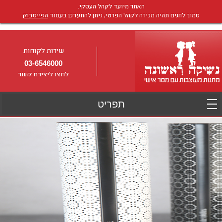
האתר מיועד לקהל העסקי.
סמוך לחגים תהיה מכירה לקהל הפרטי, ניתן להתעדכן בעמוד
הפייסבוק
שירות לקוחות
03-6546000
לחצו ליצירת קשר