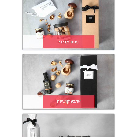
פסח אביבי
ארבע קושיות