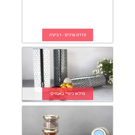
סדרת ערכים - רביעיה
מילאו כיסיי באגוזים