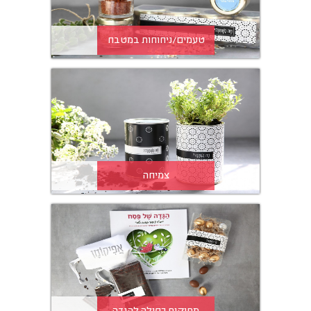
טעמים/ניחוחות במטבח
צמיחה