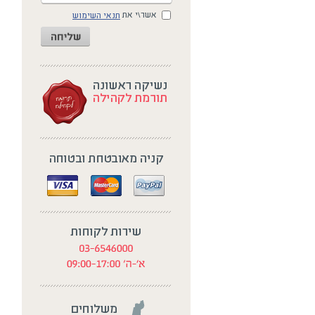
אשר\י את
תנאי השימוש