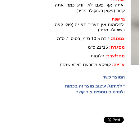
אתה אף פעם לא יודע כמה אתה
קרוב (פקאן בשוקולד מריר)
נחישות:
לחלומות אין תאריך תפוגה (פולי קפה
בשוקולד מריר)
צנצנת:
גובה 10.5 ס"מ, בסיס: 7 ס"מ
מסגרת:
15*21 ס"מ
מסר/ערך:
חלומות
אריזה:
קופסא מרובעת בצבע שמנת
המוצר כשר
* למיתוג/ עיצוב מוצר זה בכמות
ולפרטים נוספים צור קשר