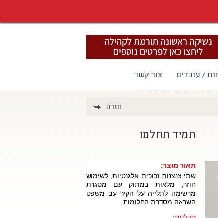
ות / עובדים
צור קשר
תודה
קופסאות מגנט
חזרה
תמיד תחלמו
תאור מוצר:
שתי צנצנות זכוכית אלגנטיות, לשימוש
חוזר, מלאות במתוק עם מסגרת
מרשימה לתלייה על הקיר עם משפט
השראה מסדרת החלומות.
סבלנות: