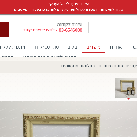
האתר מיועד לקהל העסקי.
סמוך לחגים תהיה מכירה לקהל הפרטי, ניתן להתעדכן בעמוד
הפייסבוק
שירות לקוחות
/
לחצו ליצירת קשר
03-6546000
שי
אודות
מוצרים
בלוג
סוגי נשיקות
מתנות ללקוח
מתנות לראש השנה תשפא
מתנות 
גוריית מתנות מיוחדות > חלומות מתגשמים