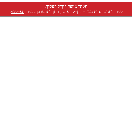
האתר מיועד לקהל העסקי.
סמוך לחגים תהיה מכירה לקהל הפרטי, ניתן להתעדכן בעמוד
הפייסבוק