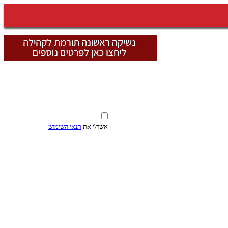
אשר\י את
תנאי השימוש