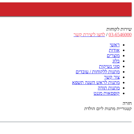
שירות לקוחות
03-6546000
/
לחצו ליצירת קשר
ראשי
אודות
מוצרים
בלוג
סוגי נשיקות
מתנות ללקוחות / עובדים
צור קשר
מתנות לראש השנה תשפא
מתנות תודה
קופסאות מגנט
חזרה
קטגוריית מתנות ליום הולדת