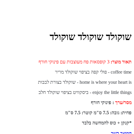
שוקולד שוקולד שוקולד
תאור מוצר
:
3 קופסאות פח מעוצבות עם פינוקי חורף
coffee time - פולי קפה בציפוי שוקולד מריר
home is where your heart is - שוקולד בצורת לבבות
enjoy the little things - ביסקוויט בציפוי שוקולד חלב
מסר/ערך
: פינוקי חורף
פחית: גובה: 7.5 ס"מ קוטר: 7.5 ס"מ
*קנקן + כוס להמחשה בלבד
המוצר כשר