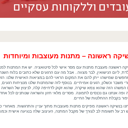
בדים וללקוחות עסקיים
יקה ראשונה – מתנות מעוצבות ומיוחדות
קה ראשונה מעצבת מתנות עם מסר אישי לכל סיטואציה. יש את המתנות למצב
דת, ליום הנישואין, לבר מצווה.. אבל מה עם הרגעים שלא כתובים בלוח השנ
פשים שמישהו ייתן להם את המקום הראוי להם במציאות האישית שלנו: רג
י משבר וכשלון, רגעים אמיתיים. בנוסף לזה שהמתנות שלנו מנציחות רגעים,
המשהו הזה שהוא צמא שיקרה, שהוא זקוק לדחיפה קלה, לניצוץ של השראה 
 ופה אנחנו גם נכנסים לתמונה. מסרים מלאי חזון והשראה שנותנים לכל אחד 
פור בקבלת ההחלטות של החיים.
נו בנשיקה ראשונה מפיקים מתנות מעוצבות מתוך עניין והתרגשות. מאחורי כ
 רב על תשומת לב לצורך של מקבל המתנה, העיצוב שלה בנגיעה אישית וכמובן