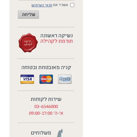
אשר\י את
תנאי השימוש