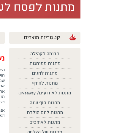
מתנות לפסח לעו
קטגוריות מוצרים
תרומה לקהילה
נש
מתנות ממותגות
נשי
מתנות לחגים
הול
שמח
מתנות לחורף
אחר
את 
מתנות לאירועים/ Giveaway
הזה
ושי
מתנות סוף שנה
אנח
מתנות ליום הולדת
דגש
מתנות לאוהבים
מתנות של הצלחה