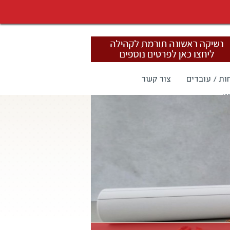
ות / עובדים
צור קשר
ט