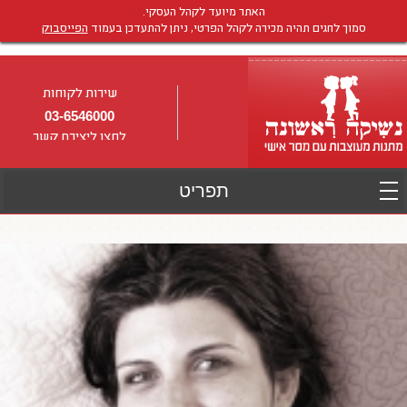
האתר מיועד לקהל העסקי.
סמוך לחגים תהיה מכירה לקהל הפרטי, ניתן להתעדכן בעמוד
הפייסבוק
שירות לקוחות
03-6546000
לחצו ליצירת קשר