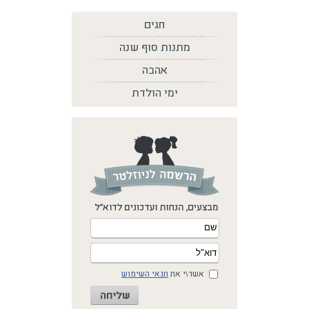
חגים
מתנות סוף שנה
אהבה
ימי הולדת
אשר\י את
תנאי השימוש