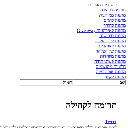
קטגוריות מוצרים
תרומה לקהילה
מתנות ממותגות
מתנות לחגים
מתנות לחורף
מתנות לאירועים/ Giveaway
מתנות סוף שנה
מתנות ליום הולדת
מתנות לאוהבים
מתנות של הצלחה
מתנות מיוחדות
מתנות פשוט תודה
חלומות מתגשמים
מתנות אופטימיות
מתנות לקיץ
תרומה לקהילה
Tweet
לורם איפסום דולור סיט אמט, קונסקטורר אדיפיסינג אלית גולר מונפרר